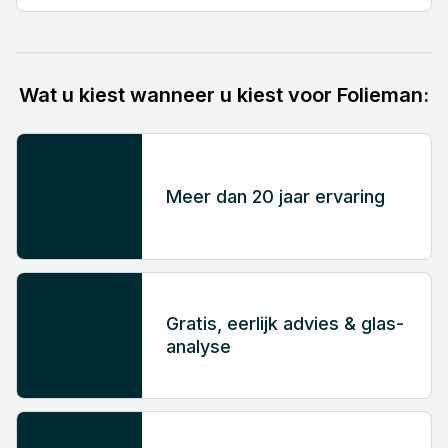
Wat u kiest wanneer u kiest voor Folieman:
Meer dan 20 jaar ervaring
Gratis, eerlijk advies & glas-
analyse