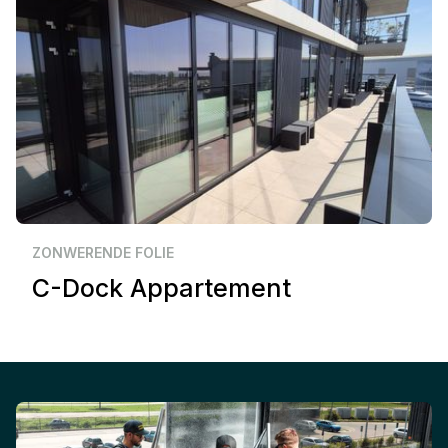
Particulier
Vlissingen
ZONWERENDE FOLIE
C-Dock Appartement