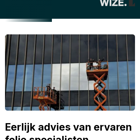
Eerlijk advies van ervaren
folie specialisten