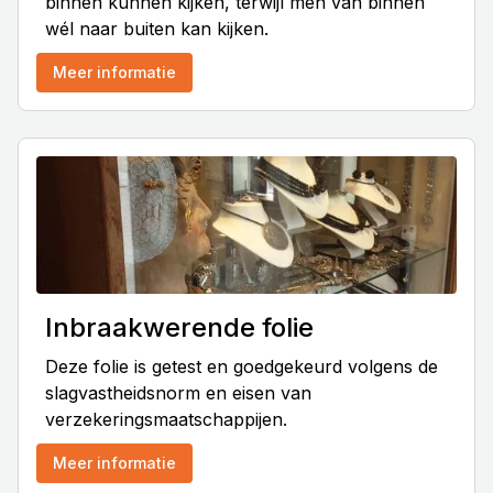
binnen kunnen kijken, terwijl men van binnen
wél naar buiten kan kijken.
Meer informatie
Inbraakwerende folie
Deze folie is getest en goedgekeurd volgens de
slagvastheidsnorm en eisen van
verzekeringsmaatschappijen.
Meer informatie