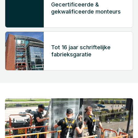
Gecertificeerde &
gekwalificeerde monteurs
Tot 16 jaar schriftelijke
fabrieksgaratie