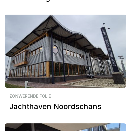
Zakelijk
Klundert
ZONWERENDE FOLIE
Jachthaven Noordschans