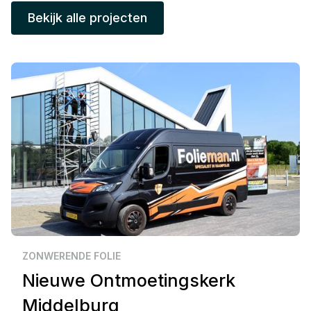
Bekijk alle projecten
Zakelijk
Middelburg
ZONWERENDE FOLIE
Nieuwe Ontmoetingskerk
Middelburg