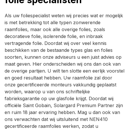
Als uw foliespecialist weten wij precies wat er mogelijk
is met betrekking tot alle typen zonwerende
raamfolies, maar ook alle overige folies, zoals
decoratieve folie, isolerende folie, en inbraak
vertragende folie. Doordat wij over veel kennis
beschikken van de bestaande types glas en folies
soorten, kunnen onze adviseurs u een juist advies op
maat geven. Hier onderscheiden wij ons dan ook van
de overige partijen. U wilt ten slotte een eerlijk voorstel
en goed resultaat hebben. Uw raamfolie zal door
onze gecertificeerde monteurs vakkundig geplaatst
worden, waarop u van ons schriftelijke
fabrieksgarantie op uw glasfolie krijgt. Doordat wij
officiële Saint Gobain, Solargard Premium Partner zijn
en ruim 18 jaar ervaring hebben. Mag u dan ook van
ons verwachten dat wij uitsluitend met NEN410
gecertificeerde raamfolies werken, zodat u