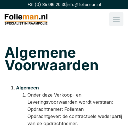
+31 (0) 85 016 20 30
info@folieman.nl
Algemene
Voorwaarden
Algemeen
Onder deze Verkoop- en
Leveringsvoorwaarden wordt verstaan:
Opdrachtnemer: Folieman
Opdrachtgever: de contractuele wederpartij
van de opdrachtnemer.