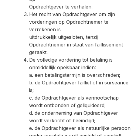
Opdrachtgever te verhalen.
Het recht van Opdrachtgever om zijn
vorderingen op Opdrachtnemer te
verrekenen is
uitdrukkelijk uitgesloten, tenzij
Opdrachtnemer in staat van faillissement
geraakt.
De volledige vordering tot betaling is
onmiddellijk opeisbaar indien:
a. een betalingstermijn is overschreden;
b. de Opdrachtgever failliet of in surseance
is;
c. de Opdrachtgever als vennootschap
wordt ontbonden of geliquideerd;
d. de onderneming van Opdrachtgever
wordt verkocht of beëindigd;
e. de Opdrachtgever als natuurlijke persoon
onder curatele wordt gesteld of overlijdt.