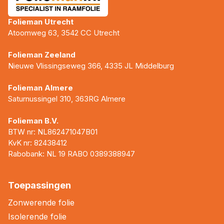
Folieman Utrecht
Atoomweg 63, 3542 CC Utrecht
Folieman Zeeland
Nieuwe Vlissingseweg 366, 4335 JL Middelburg
Folieman Almere
Saturnussingel 310, 363RG Almere
Folieman B.V.
BTW nr: NL862471047B01
KvK nr: 82438412
Rabobank: NL 19 RABO 0389388947
Toepassingen
Zonwerende folie
Isolerende folie