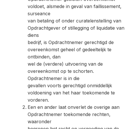
voldoet, alsmede in geval van faillissement,
surseance
van betaling of onder curatelenstelling van
Opdrachtgever of stillegging of liquidatie van
diens
bedrijf, is Opdrachtnemer gerechtigd de
overeenkomst geheel of gedeeltelijk te
ontbinden, dan
wel de (verdere) uitvoering van de
overeenkomst op te schorten.
Opdrachtnemer is in die
gevallen voorts gerechtigd onmiddellijk
voldoening van het haar toekomende te
vorderen.
Een en ander laat onverlet de overige aan
Opdrachtnemer toekomende rechten,
waaronder
begrepen het recht op vergoeding van de