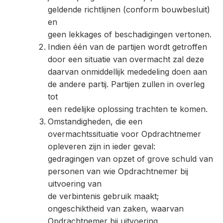
geldende richtlijnen (conform bouwbesluit)
en
geen lekkages of beschadigingen vertonen.
Indien één van de partijen wordt getroffen
door een situatie van overmacht zal deze
daarvan onmiddellijk mededeling doen aan
de andere partij. Partijen zullen in overleg
tot
een redelijke oplossing trachten te komen.
Omstandigheden, die een
overmachtssituatie voor Opdrachtnemer
opleveren zijn in ieder geval:
gedragingen van opzet of grove schuld van
personen van wie Opdrachtnemer bij
uitvoering van
de verbintenis gebruik maakt;
ongeschiktheid van zaken, waarvan
Opdrachtnemer bij uitvoering