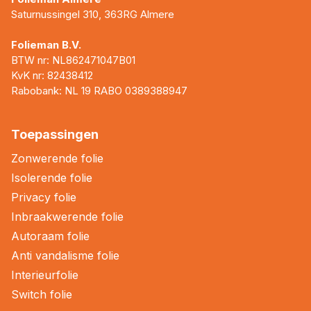
Saturnussingel 310, 363RG Almere
Folieman B.V.
BTW nr: NL862471047B01
KvK nr: 82438412
Rabobank: NL 19 RABO 0389388947
Toepassingen
Zonwerende folie
Isolerende folie
Privacy folie
Inbraakwerende folie
Autoraam folie
Anti vandalisme folie
Interieurfolie
Switch folie