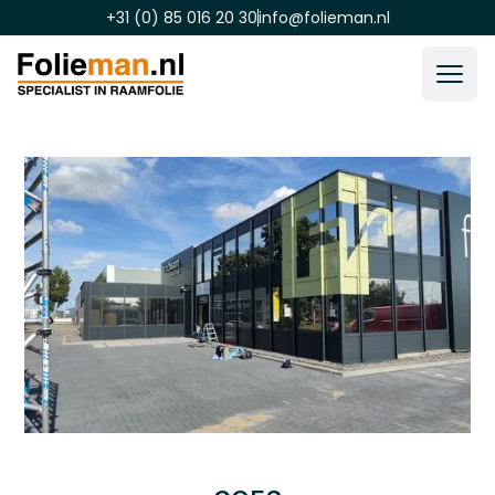
+31 (0) 85 016 20 30
info@folieman.nl