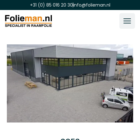
+31 (0) 85 016 20 30
info@folieman.nl