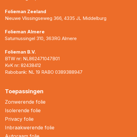
Folieman Zeeland
Nieuwe Vlissingseweg 366, 4335 JL Middelburg
Folieman Almere
Saturnussingel 310, 363RG Almere
Folieman B.V.
BTW nr: NL862471047B01
KvK nr: 82438412
Rabobank: NL 19 RABO 0389388947
Toepassingen
Zonwerende folie
Isolerende folie
Privacy folie
Inbraakwerende folie
Autoraam folie