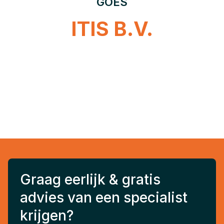
GOES
ITIS B.V.
Graag eerlijk & gratis
advies van een specialist
krijgen?