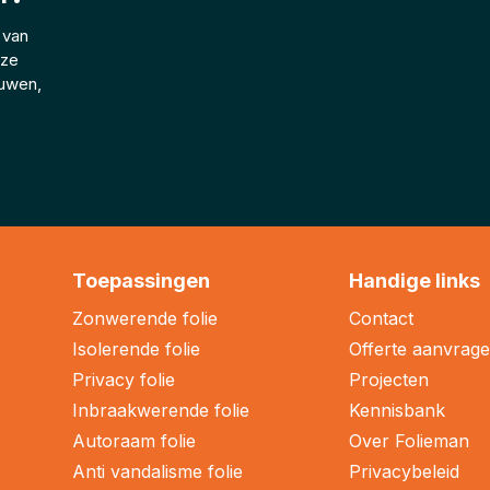
 van
eze
ouwen,
Toepassingen
Handige links
Zonwerende folie
Contact
Isolerende folie
Offerte aanvrag
Privacy folie
Projecten
Inbraakwerende folie
Kennisbank
Autoraam folie
Over Folieman
Anti vandalisme folie
Privacybeleid