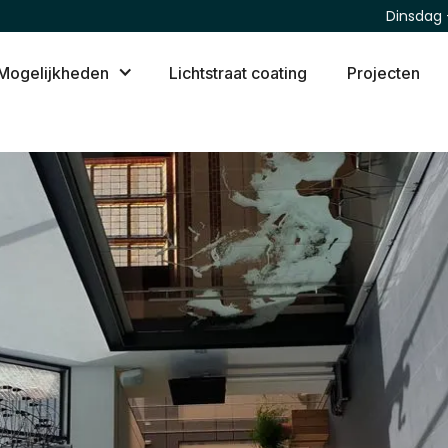
Dinsdag 
Mogelijkheden
Lichtstraat coating
Projecten