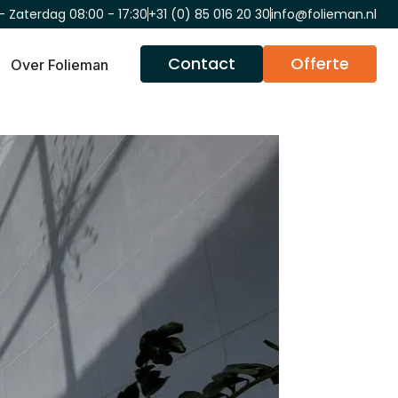
- Zaterdag 08:00 - 17:30
+31 (0) 85 016 20 30
info@folieman.nl
Contact
Offerte
Over Folieman