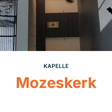
KAPELLE
Mozeskerk