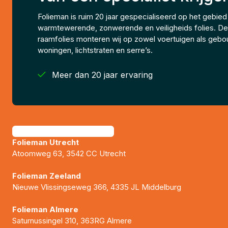
Folieman is ruim 20 jaar gespecialiseerd op het gebied
warmtewerende, zonwerende en veiligheids folies. D
raamfolies monteren wij op zowel voertuigen als geb
woningen, lichtstraten en serre’s.

Meer dan 20 jaar ervaring
Folieman Utrecht
Atoomweg 63, 3542 CC Utrecht
Folieman Zeeland
Nieuwe Vlissingseweg 366, 4335 JL Middelburg
Folieman Almere
Saturnussingel 310, 363RG Almere