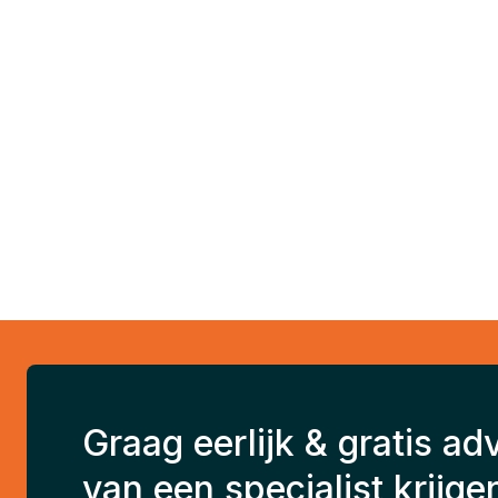
Graag eerlijk & gratis ad
van een specialist krijge