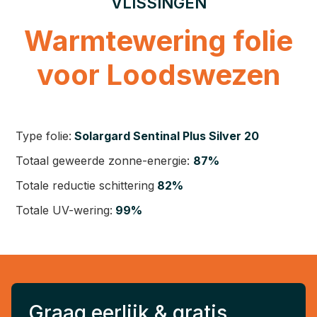
VLISSINGEN
Warmtewering folie
voor Loodswezen
Type folie:
Solargard Sentinal Plus Silver 20
Totaal geweerde zonne-energie:
87%
Totale reductie schittering
82%
Totale UV-wering:
99%
Graag eerlijk & gratis