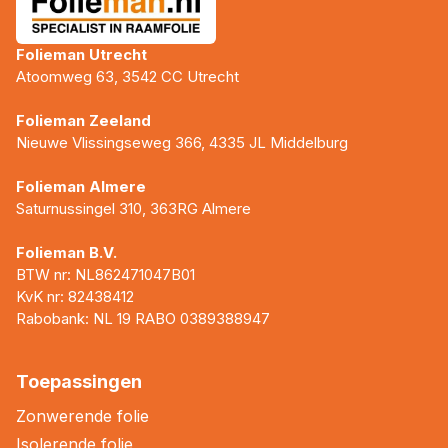
Folieman Utrecht
Atoomweg 63, 3542 CC Utrecht
Folieman Zeeland
Nieuwe Vlissingseweg 366, 4335 JL Middelburg
Folieman Almere
Saturnussingel 310, 363RG Almere
Folieman B.V.
BTW nr: NL862471047B01
KvK nr: 82438412
Rabobank: NL 19 RABO 0389388947
Toepassingen
Zonwerende folie
Isolerende folie