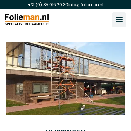
+31 (0) 85 016 20 30
info@folieman.nl