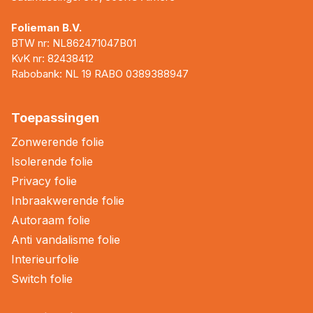
Folieman B.V.
BTW nr: NL862471047B01
KvK nr: 82438412
Rabobank: NL 19 RABO 0389388947
Toepassingen
Zonwerende folie
Isolerende folie
Privacy folie
Inbraakwerende folie
Autoraam folie
Anti vandalisme folie
Interieurfolie
Switch folie