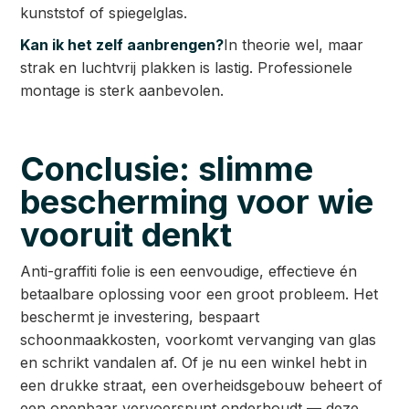
kunststof of spiegelglas.
Kan ik het zelf aanbrengen?
In theorie wel, maar
strak en luchtvrij plakken is lastig. Professionele
montage is sterk aanbevolen.
Conclusie: slimme
bescherming voor wie
vooruit denkt
Anti-graffiti folie is een eenvoudige, effectieve én
betaalbare oplossing voor een groot probleem. Het
beschermt je investering, bespaart
schoonmaakkosten, voorkomt vervanging van glas
en schrikt vandalen af. Of je nu een winkel hebt in
een drukke straat, een overheidsgebouw beheert of
een openbaar vervoerspunt onderhoudt — deze