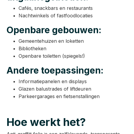
Cafés, snackbars en restaurants
Nachtwinkels of fastfoodlocaties
Openbare gebouwen:
Gemeentehuizen en loketten
Bibliotheken
Openbare toiletten (spiegels!)
Andere toepassingen:
Informatiepanelen en displays
Glazen balustrades of liftdeuren
Parkeergarages en fietsenstallingen
Hoe werkt het?
Anti-graffiti folie is een zelfklevende, transparante