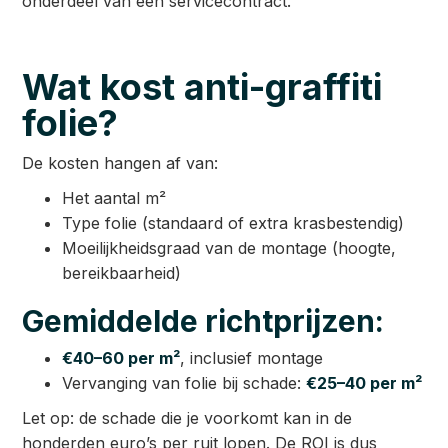
onderdeel van een servicecontract.
Wat kost anti-graffiti
folie?
De kosten hangen af van:
Het aantal m²
Type folie (standaard of extra krasbestendig)
Moeilijkheidsgraad van de montage (hoogte,
bereikbaarheid)
Gemiddelde richtprijzen:
€40–60 per m²
, inclusief montage
Vervanging van folie bij schade:
€25–40 per m²
Let op: de schade die je voorkomt kan in de
honderden euro’s per ruit lopen. De ROI is dus