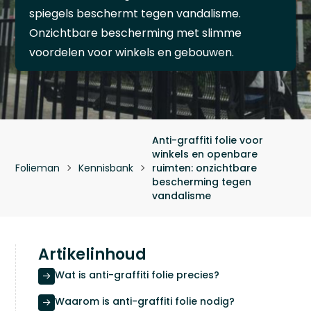
spiegels beschermt tegen vandalisme.
Onzichtbare bescherming met slimme
voordelen voor winkels en gebouwen.
Anti-graffiti folie voor
winkels en openbare
Folieman
Kennisbank
ruimten: onzichtbare


bescherming tegen
vandalisme
Artikelinhoud
Wat is anti-graffiti folie precies?

Waarom is anti-graffiti folie nodig?
