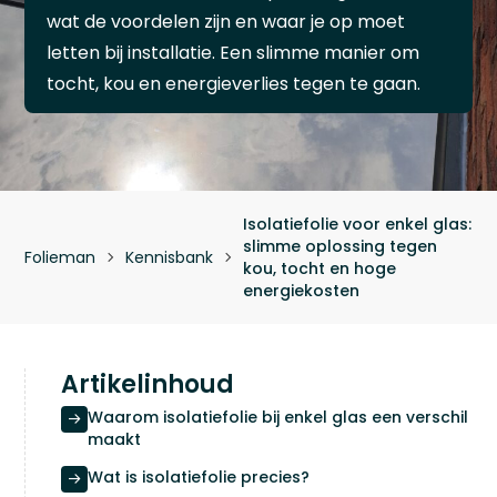
wat de voordelen zijn en waar je op moet
letten bij installatie. Een slimme manier om
tocht, kou en energieverlies tegen te gaan.
Isolatiefolie voor enkel glas:
slimme oplossing tegen
Folieman
Kennisbank


kou, tocht en hoge
energiekosten
Artikelinhoud
Waarom isolatiefolie bij enkel glas een verschil

maakt
Wat is isolatiefolie precies?
