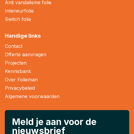
Anti vandalisme folie
Interieurfolie
Switch folie
Handige links
Contact
Offerte aanvragen
Projecten
Kennisbank
Over Folieman
Privacybeleid
Algemene voorwaarden
Meld je aan voor de
nieuwsbrief