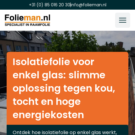
+31 (0) 85 016 20 30
info@folieman.nl
Isolatiefolie voor
enkel glas: slimme
oplossing tegen kou,
tocht en hoge
energiekosten
Ontdek hoe isolatiefolie op enkel glas werkt,