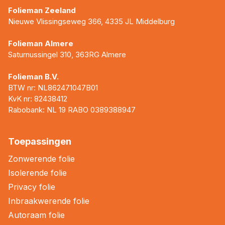
Folieman Zeeland
Nieuwe Vlissingseweg 366, 4335 JL Middelburg
Folieman Almere
Saturnussingel 310, 363RG Almere
Folieman B.V.
BTW nr: NL862471047B01
KvK nr: 82438412
Rabobank: NL 19 RABO 0389388947
Toepassingen
Zonwerende folie
Isolerende folie
Privacy folie
Inbraakwerende folie
Autoraam folie