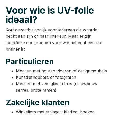
Voor wie is UV-folie
ideaal?
Kort gezegd: eigenlijk voor iedereen die waarde
hecht aan zijn of haar interieur. Maar er zijn
specifieke doelgroepen voor wie het écht een no-
brainer is:
Particulieren
Mensen met houten vloeren of designmeubels
Kunstliefhebbers of fotografen
Mensen met veel glas in huis (nieuwbouw,
serres, grote ramen)
Zakelijke klanten
Winkeliers met etalages: kleding, boeken,