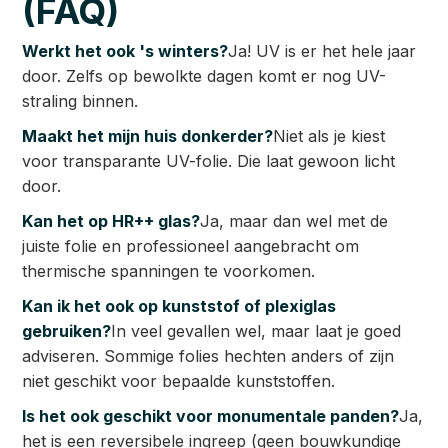
(FAQ)
Werkt het ook 's winters?
Ja! UV is er het hele jaar
door. Zelfs op bewolkte dagen komt er nog UV-
straling binnen.
Maakt het mijn huis donkerder?
Niet als je kiest
voor transparante UV-folie. Die laat gewoon licht
door.
Kan het op HR++ glas?
Ja, maar dan wel met de
juiste folie en professioneel aangebracht om
thermische spanningen te voorkomen.
Kan ik het ook op kunststof of plexiglas
gebruiken?
In veel gevallen wel, maar laat je goed
adviseren. Sommige folies hechten anders of zijn
niet geschikt voor bepaalde kunststoffen.
Is het ook geschikt voor monumentale panden?
Ja,
het is een reversibele ingreep (geen bouwkundige