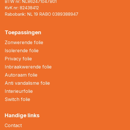
BTW nr: NL862471047B01
KvK nr: 82438412
Rabobank: NL 19 RABO 0389388947
Toepassingen
Zonwerende folie
Isolerende folie
Privacy folie
Inbraakwerende folie
Autoraam folie
Anti vandalisme folie
Interieurfolie
Switch folie
Handige links
Contact