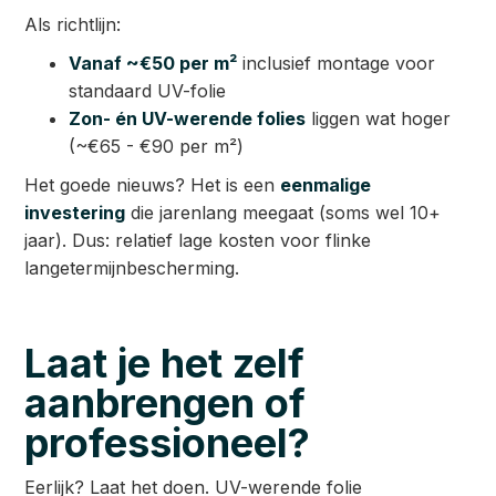
Als richtlijn:
Vanaf ~€50 per m²
inclusief montage voor
standaard UV-folie
Zon- én UV-werende folies
liggen wat hoger
(~€65 - €90 per m²)
Het goede nieuws? Het is een
eenmalige
investering
die jarenlang meegaat (soms wel 10+
jaar). Dus: relatief lage kosten voor flinke
langetermijnbescherming.
Laat je het zelf
aanbrengen of
professioneel?
Eerlijk? Laat het doen. UV-werende folie