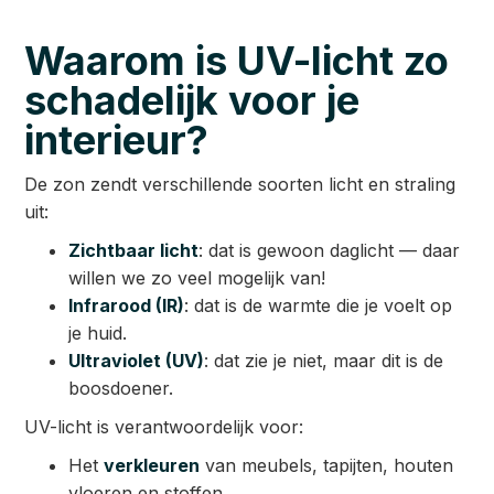
Waarom is UV-licht zo
schadelijk voor je
interieur?
De zon zendt verschillende soorten licht en straling
uit:
Zichtbaar licht
: dat is gewoon daglicht — daar
willen we zo veel mogelijk van!
Infrarood (IR)
: dat is de warmte die je voelt op
je huid.
Ultraviolet (UV)
: dat zie je niet, maar dit is de
boosdoener.
UV-licht is verantwoordelijk voor:
Het
verkleuren
van meubels, tapijten, houten
vloeren en stoffen.