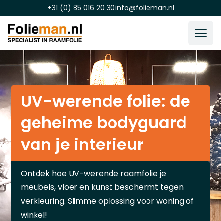
+31 (0) 85 016 20 30
info@folieman.nl
UV-werende folie: de
geheime bodyguard
van je interieur
Ontdek hoe UV-werende raamfolie je
meubels, vloer en kunst beschermt tegen
verkleuring. Slimme oplossing voor woning of
winkel!