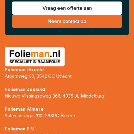
Vraag een offerte aan
Neem contact op
Folieman Utrecht
Atoomweg 63, 3542 CC Utrecht
Folieman Zeeland
Nieuwe Vlissingseweg 366, 4335 JL Middelburg
Folieman Almere
Saturnussingel 310, 363RG Almere
Folieman B.V.