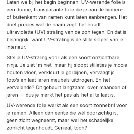
Laten we bij het begin beginnen. UV-werende folie is
een dunne, transparante folie die je aan de binnen-
of buitenkant van ramen kunt laten aanbrengen. Het
doet precies wat de naam zegt: het houdt
ultraviolette (UV) straling van de zon tegen. En dat is
belangrijk, want UV-straling is de stille sloper van je
interieur.
Stel je UV-straling voor als een soort onzichtbare
ninja. Je ziet 'm niet, maar hij sloopt stilletjes je mooie
houten vloer, verkleurt je gordijnen, vervaagt je
foto’s en laat leren meubels uitdrogen. En het
vervelende? Dit gebeurt langzaam, over maanden of
jaren — dus je merkt het pas als het al te laat is.
UV-werende folie werkt als een soort zonnebril voor
je ramen. Alleen dan eentje die wél doorzichtig is,
geen zicht wegneemt, maar wel het schadelijke
zonlicht tegenhoudt. Geniaal, toch?